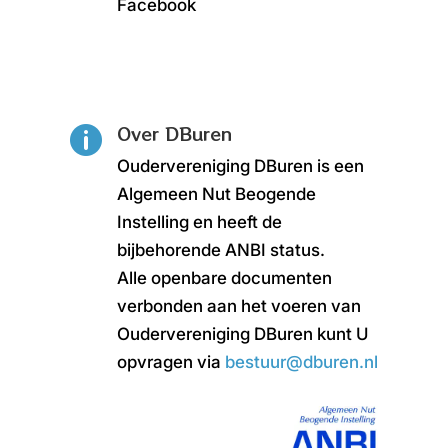
Facebook
Over DBuren

Oudervereniging DBuren is een
Algemeen Nut Beogende
Instelling en heeft de
bijbehorende ANBI status.
Alle openbare documenten
verbonden aan het voeren van
Oudervereniging DBuren kunt U
opvragen via
bestuur@dburen.nl