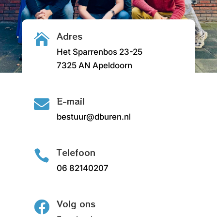
Adres

Het Sparrenbos 23-25
7325 AN Apeldoorn
E-mail

bestuur@dburen.nl
Telefoon

06 82140207
Volg ons
