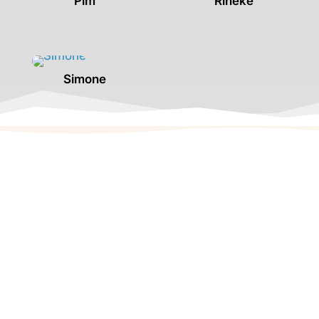
Pim
Rineke
Simone