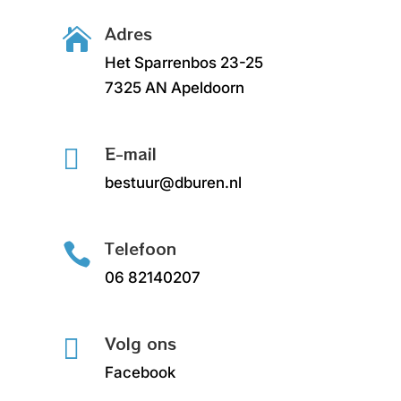
Adres

Het Sparrenbos 23-25
7325 AN Apeldoorn
E-mail

bestuur@dburen.nl
Telefoon

06 82140207
Volg ons

Facebook