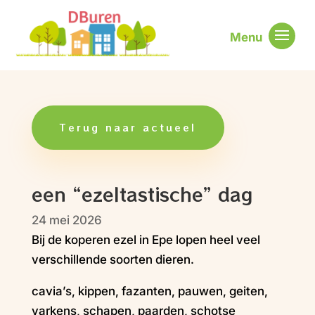
Terug naar actueel
een “ezeltastische” dag
24 mei 2026
Bij de koperen ezel in Epe lopen heel veel
verschillende soorten dieren.
cavia’s, kippen, fazanten, pauwen, geiten,
varkens, schapen, paarden, schotse