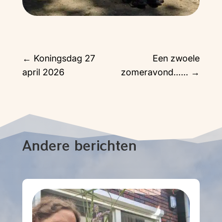
←
Koningsdag 27
Een zwoele
april 2026
zomeravond……
→
Andere berichten