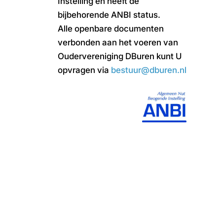
Instelling en heeft de
bijbehorende ANBI status.
Alle openbare documenten
verbonden aan het voeren van
Oudervereniging DBuren kunt U
opvragen via
bestuur@dburen.nl