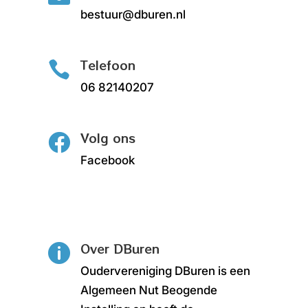
bestuur@dburen.nl
Telefoon

06 82140207
Volg ons

Facebook
Over DBuren

Oudervereniging DBuren is een
Algemeen Nut Beogende